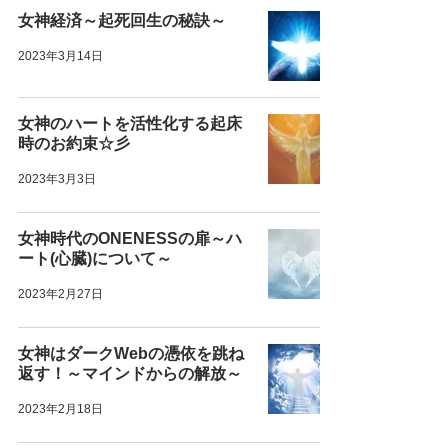
女神経済～起死回生の秘訣～
2023年3月14日
女神のハートを活性化する起床
時のお約束☆彡
2023年3月3日
女神時代のONENESSの扉～ハ
ート(心臓)について～
2023年2月27日
女神はダークWebの憑依を跳ね
返す！～マインドからの解放～
2023年2月18日