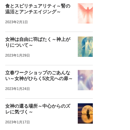
食とスピリチュアリティ～腎の
温活とアンチエイジング～
2023年2月1日
女神は自由に羽ばたく～神上が
りについて～
2023年1月29日
立春ワークショップのごあんな
い～女神がひらく5次元への扉～
2023年1月24日
女神の還る場所～中心からのズ
レに気づく～
2023年1月17日