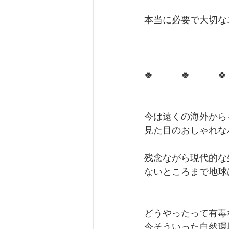
本当に必要で大切な
🍀　　　🍀　　　
今は遠くの海外から
見た目のおしゃれな
残念ながら現代的な
ないところまで地球
どうやったって有毒
今そういった自然環