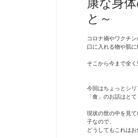
康な身体
食とスピリチュアリティ
a
と～
コロナ禍やワクチン
口に入れる物や肌に
そこから今まで全く
今回はちょっとシリ
「食」のお話はとて
現状の世の中を見て
子なので、
どうしてもこれはお