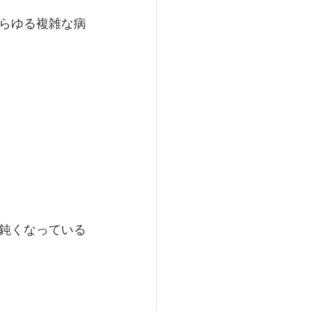
らゆる複雑な病
鈍くなっている