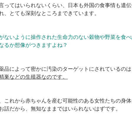
言ってはいられないくらい、日本も外国の食事情も遺伝
れ、とても深刻なところまできています。
がないように操作された生命力のない穀物や野菜を食べ
なるか想像がつきますよね？
薬品によって密かに汚染のターゲットにされているのは
精巣などの生殖器なのです。
、これから赤ちゃんを産む可能性のある女性たちの身体
お話だから、無知なままではいられないはずです。