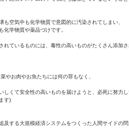
壌も空気中も化学物質で意図的に汚染されてしまい、
も化学物質や薬品づけです。
されているものには、毒性の高いものがたくさん添加さ
野菜やお肉やお魚たちには何の罪もなく、
いしくて安全性の高いものを届けようと、必死に努力し
ます)
追及する大規模経済システムをつくった人間サイドの問