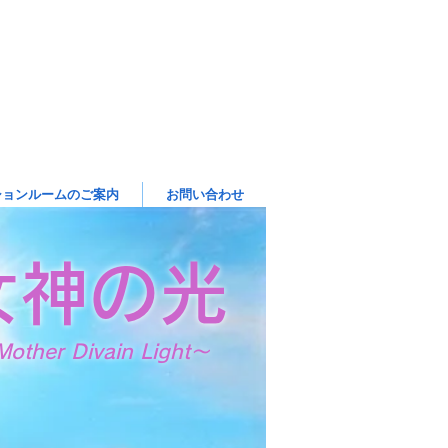
ションルームのご案内
お問い合わせ
女神の光
other Divain Light～