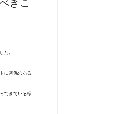
べきこ
した。
トに関係のある
ってきている様