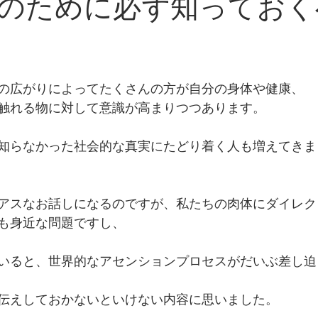
のために必ず知っておく
quamanaよりお知らせ
女神の光☆目覚めのメッセージ
の広がりによってたくさんの方が自分の身体や健康、
触れる物に対して意識が高まりつつあります。
知らなかった社会的な真実にたどり着く人も増えてきま
アスなお話しになるのですが、私たちの肉体にダイレク
も身近な問題ですし、
いると、世界的なアセンションプロセスがだいぶ差し迫
伝えしておかないといけない内容に思いました。