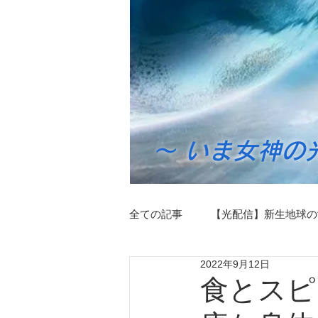
～ いま女神の
全ての記事
【光配信】新生地球の
2022年9月12日
ツインレイライブラリー
マ
食とスピ