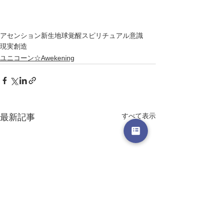
アセンション
新生地球
覚醒
スピリチュアル
意識
現実創造
ユニコーン☆Awekening
すべて表示
最新記事