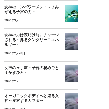
女神のエンパワーメント～よみ
がえる子宮の力～
2020年3月6日
女神の力は夜明け前にチャージ
される～昇るクンダリーニエネ
ルギー～
2020年2月28日
女神の玉手箱～子宮の秘めごと
明かすひと～
2020年2月5日
オーガニックボディへと還る女
神～変容するカラダ～