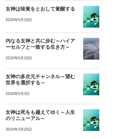
女神は味覚をとおして覚醒する
2020年5月19日
内なる女神と共に歩む～ハイア
ーセルフと一致する生き方～
2020年5月18日
女神の多次元チャンネル～望む
世界を選択する～
2020年5月3日
女神は死をも越えてゆく～人生
のリニューアル～
2020年3月20日