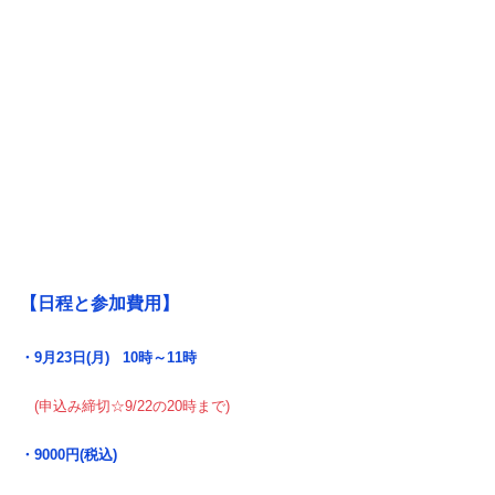
【日程と参加費用】
・9月23日(月)   10時～11時
　(申込み締切☆9/22の20時まで)
・9000円(税込)