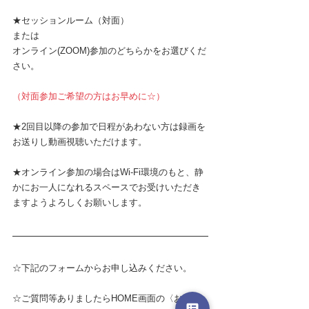
★セッションルーム（対面）
または
オンライン(ZOOM)参加のどちらかをお選びくだ
さい。
（対面参加ご希望の方はお早めに☆）
★2回目以降の参加で日程があわない方は録画を
お送りし動画視聴いただけます。
★オンライン参加の場合はWi-Fi環境のもと、静
かにお一人になれるスペースでお受けいただき
ますようよろしくお願いします。
☆下記のフォームからお申し込みください。
☆ご質問等ありましたらHOME画面の〈お問い