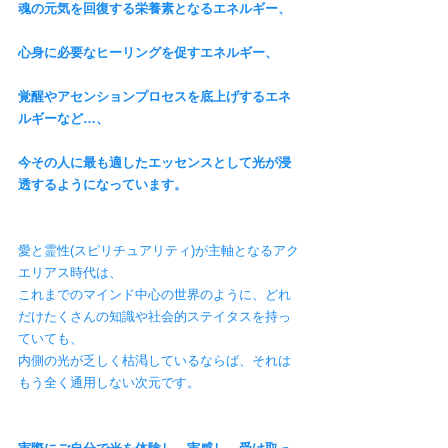
魂の元気を回復する栄養素となるエネルギー、
心身に必要なヒーリングを促すエネルギー、
覚醒やアセンションプロセスを底上げするエネ
ルギーなど…、
今その人に最も適したエッセンスとして光が浸
透するようになっています。
愛と霊性(スピリチュアリティ)が主軸となるアク
エリアス時代は、
これまでのマインド中心の世界のように、どれ
だけたくさんの知識や社会的ステイタスを持っ
ていても、
内側の光が乏しく枯渇しているならば、それは
もう全く通用しない次元です。