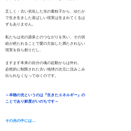
乏しく・古い劣化した光の素粒子から、ゆたか
で生き生きした喜ばしい現実は生まれてくるは
ずもありません。
私たちは光の源泉とのつながりを失い、その供
給が絶たれることで愛の欠如した満たされない
現実を自ら創りだし、
ますます本来の自分の魂の起動からは外れ、
必然的に制限された古い地球の次元に沈みこみ
出られなくなってゆくのです。
～本物の光というのは『生きたエネルギー』の
ことであり鮮度がいのちです～
その光の中には…