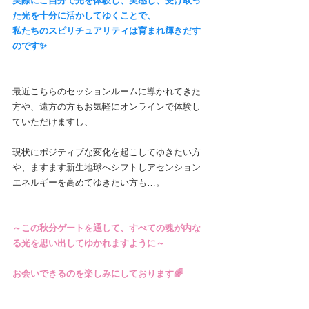
実際にご自分で光を体験し、実感し、受け取っ
た光を十分に活かしてゆくことで、
私たちのスピリチュアリティは育まれ輝きだす
のです✨
最近こちらのセッションルームに導かれてきた
方や、遠方の方もお気軽にオンラインで体験し
ていただけますし、
現状にポジティブな変化を起こしてゆきたい方
や、ますます新生地球へシフトしアセンション
エネルギーを高めてゆきたい方も…。
～この秋分ゲートを通して、すべての魂が内な
る光を思い出してゆかれますように～
お会いできるのを楽しみにしております🌈