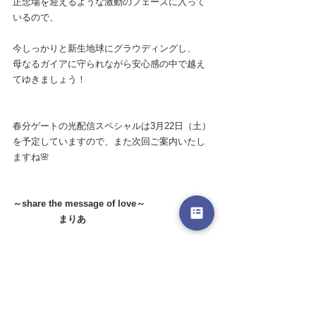
正念場を迎えるような激動のフェーズに入って
いるので、
今しっかりと新生地球にグラウディングし、
母なるガイアに守られながら安心感の中で越え
てゆきましょう！
春分ゲートの光配信スペシャルは3月22日（土）
を予定していますので、また次回ご案内いたし
ますね🌸
～share the message of love～
　　　　　まりあ
【このメッセージ内容に対応するセッション】
★
新生地球げ生きる魂の星読み