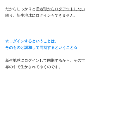
だからしっかりと
旧地球からログアウトしない
限り、新生地球にログインもできません。
☆ログインするということは、
そのものと調和して同期するということ☆
新生地球にログインして同期するから、その世
界の中で生かされてゆくのです。