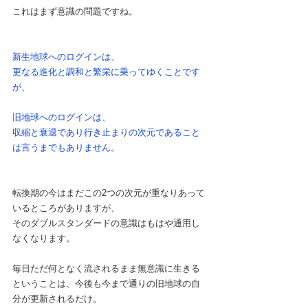
これはまず意識の問題ですね。
新生地球へのログインは、
更なる進化と調和と繁栄に乗ってゆくことです
が、
旧地球へのログインは、
収縮と衰退であり行き止まりの次元であること
は言うまでもありません。
転換期の今はまだこの2つの次元が重なりあって
いるところがありますが、
そのダブルスタンダードの意識はもはや通用し
なくなります。　
毎日ただ何となく流されるまま無意識に生きる
ということは、今後も今まで通りの旧地球の自
分が更新されるだけ。