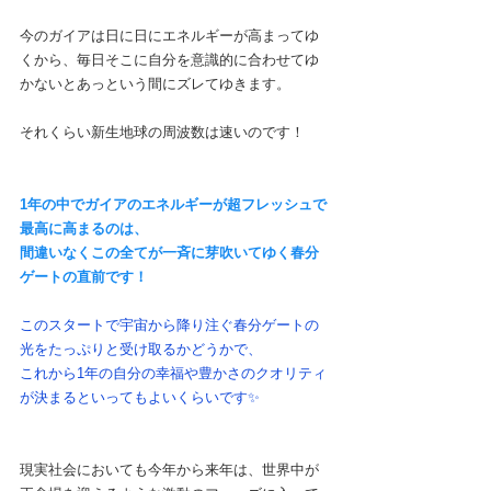
今のガイアは日に日にエネルギーが高まってゆ
くから、毎日そこに自分を意識的に合わせてゆ
かないとあっという間にズレてゆきます。
それくらい新生地球の周波数は速いのです！
1年の中でガイアのエネルギーが超フレッシュで
最高に高まるのは、
間違いなくこの全てが一斉に芽吹いてゆく春分
ゲートの直前です！
このスタートで宇宙から降り注ぐ春分ゲートの
光をたっぷりと受け取るかどうかで、
これから1年の自分の幸福や豊かさのクオリティ
が決まるといってもよいくらいです✨
現実社会においても今年から来年は、世界中が