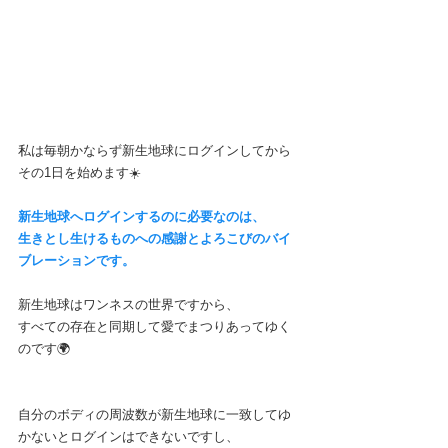
私は毎朝かならず新生地球にログインしてから
その1日を始めます☀️
新生地球へログインするのに必要なのは、
生きとし生けるものへの感謝とよろこびのバイ
ブレーションです。
新生地球はワンネスの世界ですから、
すべての存在と同期して愛でまつりあってゆく
のです🌍️
自分のボディの周波数が新生地球に一致してゆ
かないとログインはできないですし、