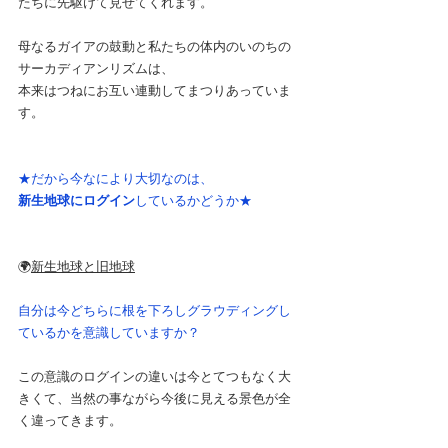
たちに先駆けて見せてくれます。
母なるガイアの鼓動と私たちの体内のいのちの
サーカディアンリズムは、
本来はつねにお互い連動してまつりあっていま
す。
★だから今なにより大切なのは、
新生地球にログイン
しているかどうか★
🌍️
新生地球と旧地球
自分は今どちらに根を下ろしグラウディングし
ているかを意識していますか？
この意識のログインの違いは今とてつもなく大
きくて、当然の事ながら今後に見える景色が全
く違ってきます。