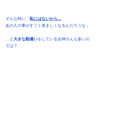
そんな時に「
私にはないから…
あの人の事がすごく羨ましくなるんだろうな」
…と
大きな勘違い
をしている女神さんも多いの
では？