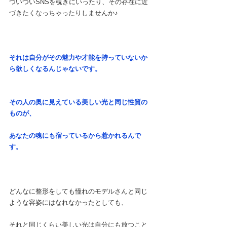
ついついSNSを覗きにいったり、その存在に近
づきたくなっちゃったりしませんか♪
それは自分がその魅力や才能を持っていないか
ら欲しくなるんじゃないです。
その人の奥に見えている美しい光と同じ性質の
ものが、
あなたの魂にも宿っているから惹かれるんで
す。
どんなに整形をしても憧れのモデルさんと同じ
ような容姿にはなれなかったとしても、
それと同じくらい美しい光は自分にも放つこと