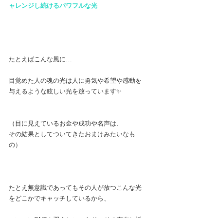
ャレンジし続けるパワフルな光
たとえばこんな風に…
目覚めた人の魂の光は人に勇気や希望や感動を
与えるような眩しい光を放っています✨
（目に見えているお金や成功や名声は、
その結果としてついてきたおまけみたいなも
の）
たとえ無意識であってもその人が放つこんな光
をどこかでキャッチしているから、