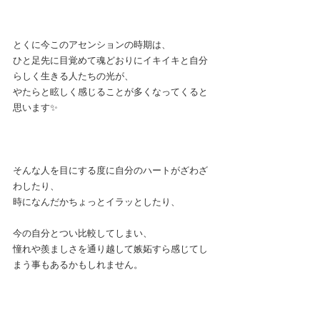
とくに今このアセンションの時期は、
ひと足先に目覚めて魂どおりにイキイキと自分
らしく生きる人たちの光が、
やたらと眩しく感じることが多くなってくると
思います✨
そんな人を目にする度に自分のハートがざわざ
わしたり、
時になんだかちょっとイラッとしたり、
今の自分とつい比較してしまい、
憧れや羨ましさを通り越して嫉妬すら感じてし
まう事もあるかもしれません。