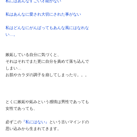
私にはあんなすごい才能がない
私はあんなに愛され大切にされた事がない
私はどんなにがんばってもあんな風にはなれな
い…。
嫉妬している自分に気づくと、
それはそれでまた更に自分を責めて落ち込んで
しまい…
お肌やカラダの調子を崩してしまったり。。。
とくに嫉妬や妬みという感情は男性であっても
女性であっても、
必ずこの
『私にはない』
という古いマインドの
思い込みから生まれてきます。