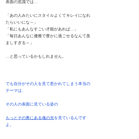
表面の意識では…
「あの人みたいにスタイルよくてキレイになれ
たらいいにな～」
「私にもあんなすごい才能があれば…」
「毎日あんなに優雅で豊かに過ごせるなんて羨
ましすぎる～」
…と思っているかもしれません。
でも自分がその人を見て惹かれてしまう本当の
テーマは、
その人の表面に見ている姿の
もっとその奥にある魂の光
を見ているんです
よ。