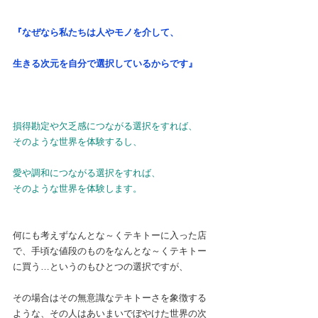
『なぜなら私たちは人やモノを介して、
生きる次元を自分で選択しているからです』
損得勘定や欠乏感につながる選択をすれば、
そのような世界を体験するし、
愛や調和につながる選択をすれば、
そのような世界を体験します。
何にも考えずなんとな～くテキトーに入った店
で、手頃な値段のものをなんとな～くテキトー
に買う…というのもひとつの選択ですが、
その場合はその無意識なテキトーさを象徴する
ような、その人はあいまいでぼやけた世界の次