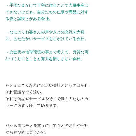
・手間ひまかけて丁寧に作ることで大量生産は
できないけども、自分たちの仕事や商品に対す
る愛と誠実さがある会社。
・なによりお客さんの声や人との交流を大切
に、あたたかいサービスを心がけている会社。
・次世代や地球環境の事まで考えて、良質な商
品づくりにとことん努力を惜しまない会社。
たとえばこんな風にお店や会社というのはそれ
ぞれ意識が全く違い、
それは商品やサービスやそこで働く人たちのカ
ラーに必ず反映してゆきます。
だから同じモノを買うにしてもどのお店や会社
から定期的に買うかで、