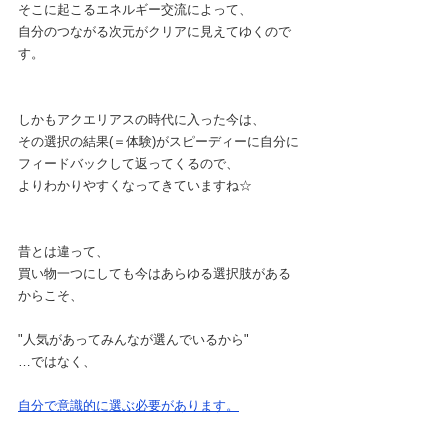
そこに起こるエネルギー交流によって、
自分のつながる次元がクリアに見えてゆくので
す。
しかもアクエリアスの時代に入った今は、
その選択の結果(＝体験)がスピーディーに自分に
フィードバックして返ってくるので、
よりわかりやすくなってきていますね☆
昔とは違って、
買い物一つにしても今はあらゆる選択肢がある
からこそ、
"人気があってみんなが選んでいるから"
…ではなく、
自分で意識的に選ぶ必要があります。