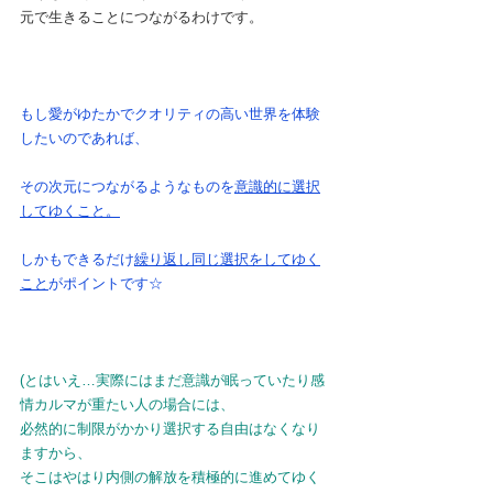
元で生きることにつながるわけです。
もし愛がゆたかでクオリティの高い世界を体験
したいのであれば、
その次元につながるようなものを
意識的に選択
してゆくこと。
しかもできるだけ
繰り返し同じ選択をしてゆく
こと
がポイントです☆
(とはいえ…実際にはまだ意識が眠っていたり感
情カルマが重たい人の場合には、
必然的に制限がかかり選択する自由はなくなり
ますから、
そこはやはり内側の解放を積極的に進めてゆく