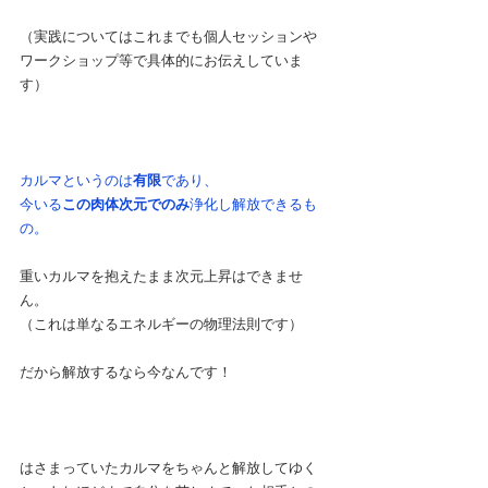
（実践についてはこれまでも個人セッションや
ワークショップ等で具体的にお伝えしていま
す）
カルマというのは
有限
であり、
今いる
この肉体次元でのみ
浄化し解放できるも
の。
重いカルマを抱えたまま次元上昇はできませ
ん。
（これは単なるエネルギーの物理法則です）
だから解放するなら今なんです！
はさまっていたカルマをちゃんと解放してゆく