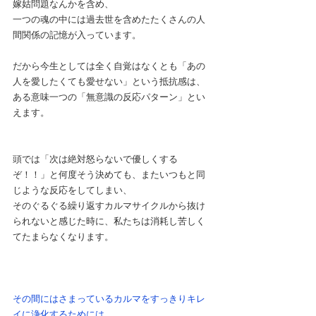
嫁姑問題なんかを含め、
一つの魂の中には過去世を含めたたくさんの人
間関係の記憶が入っています。
だから今生としては全く自覚はなくとも「あの
人を愛したくても愛せない」という抵抗感は、
ある意味一つの「無意識の反応パターン」とい
えます。
頭では「次は絶対怒らないで優しくする
ぞ！！」と何度そう決めても、またいつもと同
じような反応をしてしまい、
そのぐるぐる繰り返すカルマサイクルから抜け
られないと感じた時に、私たちは消耗し苦しく
てたまらなくなります。
その間にはさまっているカルマをすっきりキレ
イに浄化するためには、