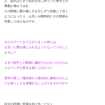
と、あれほどまで自分を苦しめていた相手との
摩擦が薄れてゆき、
その関係に愛や優しさが少しずつ回復してゆく
ようになったり、お互いが調和的にその関係を
卒業してゆけるのです。
そのステージまで上がりきった時には
お互いに愛を感じられるようになってうれしく
なるし✨
まるで相手との関係に魔法でもかかったかのよ
うなフシギな変化を感じられたり✨
長年の苦しい慢性病から根本的に解放されたよ
うな清々しさを実感することができるのです✨
自分の内側に意識を向けることなく、