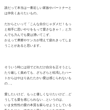
誰だって本当は一番近しい家族やパートナーと
は仲良くありたいもの。
だからといって「こんな自分じゃダメだ！もっ
と相手に思いやりをもって愛さなきゃ！」と力
んでも力んでも愛は湧いてこず、
かえって摩擦やケンカが増えて疲れきってしま
うことがあると思います。
そういう時には頭でどれだけ自分を正そうとし
たり厳しく責めても、ざらざらと枯渇したハー
トからはやはりあたたかい愛は感じられないも
の…。
愛したいけど、もっと優しくなりたいけど…ど
うしても愛を感じられない…というのは、
いま女性性の愛の本質を蘇らせようとしている