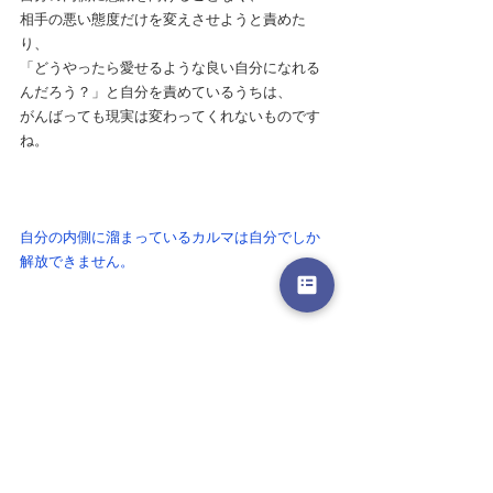
相手の悪い態度だけを変えさせようと責めた
り、
「どうやったら愛せるような良い自分になれる
んだろう？」と自分を責めているうちは、
がんばっても現実は変わってくれないものです
ね。
自分の内側に溜まっているカルマは自分でしか
解放できません。
だから積極的に解放してあげれば、
力まなくても自然と愛は湧いてくるようになっ
ているのです。