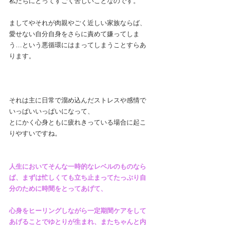
私たちにとってすごく苦しいことなのです。
ましてやそれが肉親やごく近しい家族ならば、
愛せない自分自身をさらに責めて嫌ってしま
う…という悪循環にはまってしまうことすらあ
ります。
それは主に日常で溜め込んだストレスや感情で
いっぱいいっぱいになって、
とにかく心身ともに疲れきっている場合に起こ
りやすいですね。
人生においてそんな一時的なレベルのものなら
ば、まずは忙しくても立ち止まってたっぷり自
分のために時間をとってあげて、
心身をヒーリングしながら一定期間ケアをして
あげることでゆとりが生まれ、またちゃんと内