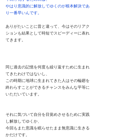
やはり意識的に解放してゆくのが根本解決であ
り一番早いんです。
ありがたいことに昔と違って、今はそのリアク
ションも結果として時短でスピーディーに表れ
てきます。
同じ過去の記憶を何度も繰り返すために生まれ
てきたわけではないし、
この時期に地球に生まれてきた人はその輪廻を
終わらすことができるチャンスをみんな平等に
いただいています。
それに気づいて自分を目覚めさせるために実践
し解放してゆくか、
今回もまた意識を眠らせたまま無意識に生きる
かだけです。