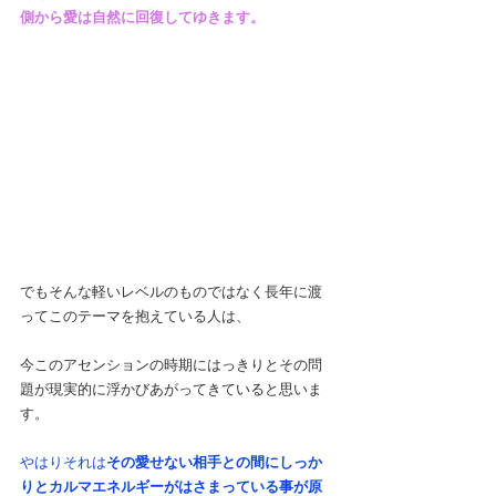
側から愛は自然に回復してゆきます。
でもそんな軽いレベルのものではなく長年に渡
ってこのテーマを抱えている人は、
今このアセンションの時期にはっきりとその問
題が現実的に浮かびあがってきていると思いま
す。
やはりそれは
その愛せない相手との間にしっか
りとカルマエネルギーがはさまっている事が原