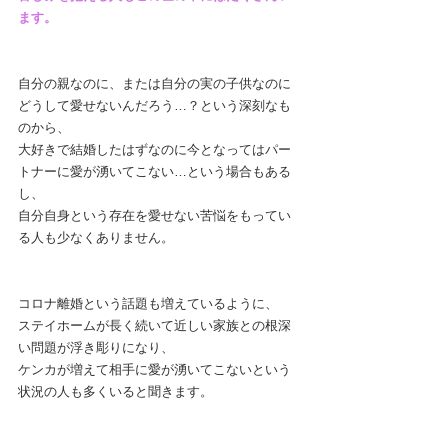
ます。
自分の親なのに、または自分の実の子供なのに
どうして愛せないんだろう…？という深刻なも
のから、
大好きで結婚したはずなのに今となってはパー
トナーに愛が湧いてこない…という場合もある
し、
自分自身という存在を愛せない苦悩をもってい
る人も少なくありません。
コロナ離婚という話題も増えているように、
ステイホームが長く続いて近しい家族との根深
い問題が浮き彫りになり、
ケンカが増えて相手に愛が湧いてこないという
状況の人も多くいると聞きます。