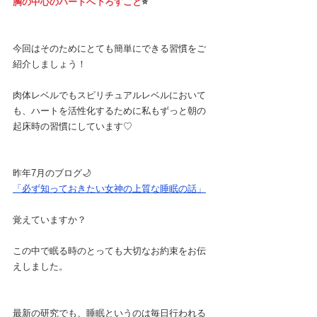
胸の中心のハートへ下ろすこと
⭐️
今回はそのためにとても簡単にできる習慣をご
紹介しましょう！
肉体レベルでもスピリチュアルレベルにおいて
も、ハートを活性化するために私もずっと朝の
起床時の習慣にしています♡
昨年7月のブログ🌙
「必ず知っておきたい女神の上質な睡眠の話」
覚えていますか？
この中で眠る時のとっても大切なお約束をお伝
えしました。
最新の研究でも、睡眠というのは毎日行われる