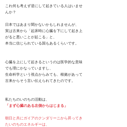
これ何も考えず逆にして起きている人はいませ
んか？
日本ではあまり聞かないかもしれませんが、
実は古来から「起床時に心臓を下にして起き上
がると悪いことが起こる」と、
本当に信じられている国もあるくらいです。
心臓を上にして起きるというのは医学的な意味
でも理にかなっていますし、
生命科学という視点からみても、根拠があって
古来からそう言い伝えられてきたのです。
私たちのいのちの活動は、
「まず心臓のある左側からはじまる」
朝日と共にガイアのクンダリーニから昇ってき
たいのちのエネルギーは、