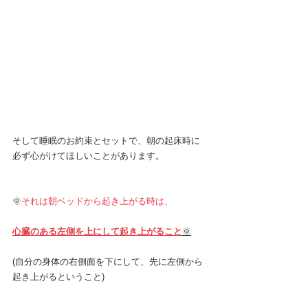
そして睡眠のお約束とセットで、朝の起床時に
必ず心がけてほしいことがあります。
🌞
それは朝ベッドから起き上がる時は、
心臓のある左側を上にして起き上がること
🌞
(自分の身体の右側面を下にして、先に左側から
起き上がるということ)