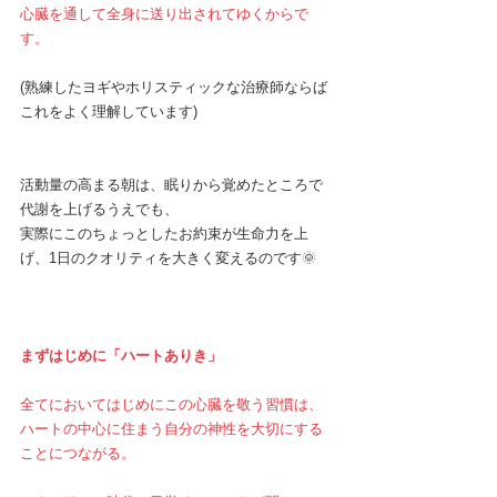
心臓を通して全身に送り出されてゆくからで
す。
(熟練したヨギやホリスティックな治療師ならば
これをよく理解しています)
活動量の高まる朝は、眠りから覚めたところで
代謝を上げるうえでも、
実際にこのちょっとしたお約束が生命力を上
げ、1日のクオリティを大きく変えるのです🌞
まずはじめに「ハートありき」
全てにおいてはじめにこの心臓を敬う習慣は、
ハートの中心に住まう自分の神性を大切にする
ことにつながる。