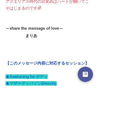
アクエリアス時代の目覚めはハートが開いてこ
そはじまるのです🌈
～share the message of love～
　　　　　まりあ
【このメッセージ内容に対応するセッション】
★Awekening for ボディ
★マザーディバィンBlessing