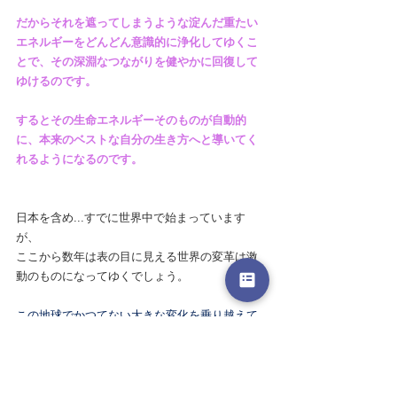
だからそれを遮ってしまうような淀んだ重たい
エネルギーをどんどん意識的に浄化してゆくこ
とで、その深淵なつながりを健やかに回復して
ゆけるのです。
するとその生命エネルギーそのものが自動的
に、本来のベストな自分の生き方へと導いてく
れるようになるのです。
日本を含め...すでに世界中で始まっています
が、
ここから数年は表の目に見える世界の変革は激
動のものになってゆくでしょう。
この地球でかつてない大きな変化を乗り越えて
ゆくために自分をしっかりと支えてくれ、
真に頼れるものがこの光の生命エネルギーなの
です🌈