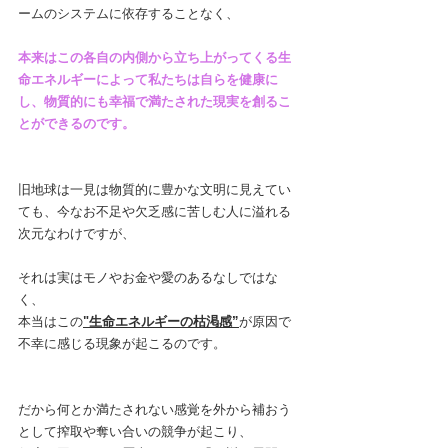
ームのシステムに依存することなく、
本来はこの各自の内側から立ち上がってくる生
命エネルギーによって私たちは自らを健康に
し、物質的にも幸福で満たされた現実を創るこ
とができるのです。
旧地球は一見は物質的に豊かな文明に見えてい
ても、今なお不足や欠乏感に苦しむ人に溢れる
次元なわけですが、
それは実はモノやお金や愛のあるなしではな
く、
本当はこの
"生命エネルギーの枯渇感”
が原因で
不幸に感じる現象が起こるのです。
だから何とか満たされない感覚を外から補おう
として搾取や奪い合いの競争が起こり、