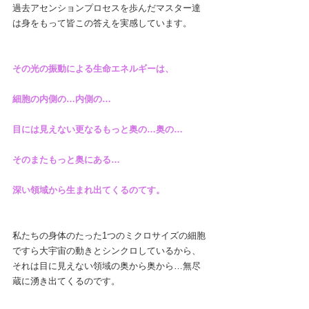
過去アセンションプロセスを歩んだマスター達
は身をもって皆この答えを実感しています。
その光の振動による生命エネルギーは、
細胞の内側の…内側の…
目には見えない更なるもっと奥の…奥の…
そのまたもっと奥にある…
深い領域から生まれ出てくるのてす。
私たちの身体のたった1つのミクロサイズの細胞
ですら大宇宙の動きとシンクロしているから、
それは目に見えない領域の奥から奥から…無尽
蔵に湧き出てくるのです。