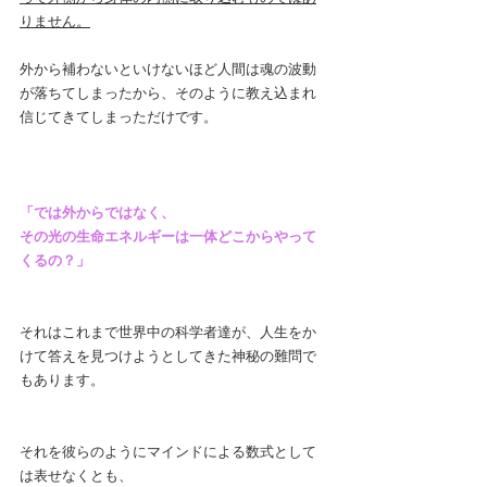
りません。
外から補わないといけないほど人間は魂の波動
が落ちてしまったから、そのように教え込まれ
信じてきてしまっただけです。
「では外からではなく、
その光の生命エネルギーは一体どこからやって
くるの？」
それはこれまで世界中の科学者達が、人生をか
けて答えを見つけようとしてきた神秘の難問で
もあります。
それを彼らのようにマインドによる数式として
は表せなくとも、