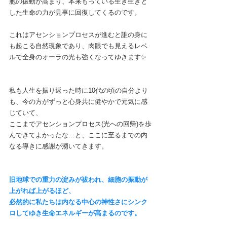
胞の振動が高まり、本来もっている生き生きと
した生命の力が見事に回復してくるのです。
これはアセンションプロセスが進むと誰の身に
も起こる自然現象であり、肉眼でも見えるレベ
ルで全身のオーラの光も強くなってゆきます✨
私も人生を振り返った時に10代の頃の自分より
も、今の方がずっと心身共に健やかで元気に感
じていて、
ここまでアセンションプロセス(光への回帰)を歩
んできてよかったな…と、ここに至るまでの内
なる導きに感謝が湧いてきます。
旧地球での重力の淀みが祓われ、細胞の振動が
上がれば上がるほど、
必然的に私たちは内なる中心の神性さにシンク
ロしてゆき生命エネルギーが高まるのです。