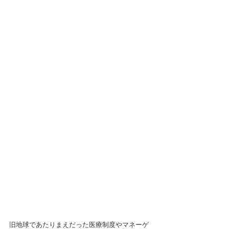
旧地球であたりまえだった医療制度やマネーゲ