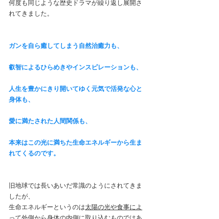
何度も同じような歴史ドラマが繰り返し展開さ
れてきました。
ガンを自ら癒してしまう自然治癒力も、
叡智によるひらめきやインスピレーションも、
人生を豊かにきり開いてゆく元気で活発な心と
身体も、
愛に満たされた人間関係も、
本来はこの光に満ちた生命エネルギーから生ま
れてくるのです。
旧地球では長いあいだ常識のようにされてきま
したが、
生命エネルギーというのは
太陽の光や食事によ
って外側から身体の内側に取り込むものではあ