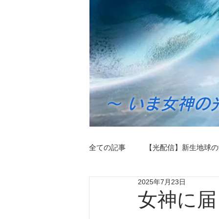
～ いま女神の
全ての記事
【光配信】新生地球の
2025年7月23日
ツインレイライブラリー
マ
女神に届