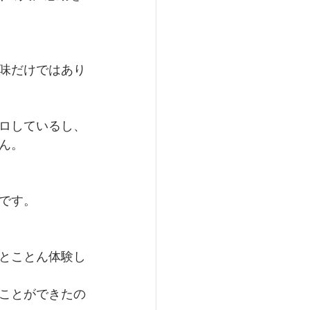
味だけではあり
ロしているし、
ん。
です。
とことん体験し
ことができたの