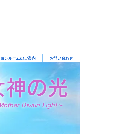
ションルームのご案内
お問い合わせ
女神の光
other Divain Light～