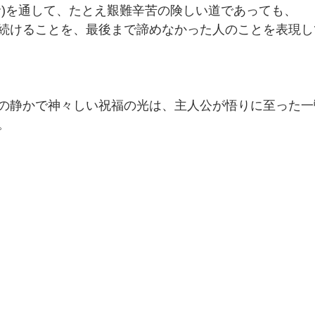
命)を通して、たとえ艱難辛苦の険しい道であっても、
続けることを、最後まで諦めなかった人のことを表現し
の静かで神々しい祝福の光は、主人公が悟りに至った一
。