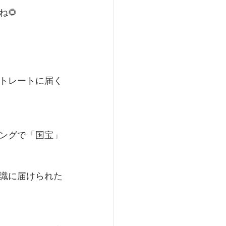
🌻
トレートに届く
ングで「国宝」
識に届けられた