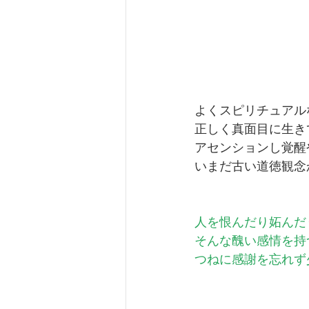
よくスピリチュアル
正しく真面目に生き
アセンションし覚醒
いまだ古い道徳観念
人を恨んだり妬んだ
そんな醜い感情を持
つねに感謝を忘れず