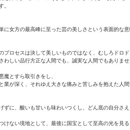
す。
単に女方の最高峰に至った芸の美しさという表面的な意
のプロセスは決して美しいものではなく、むしろドロド
さわしい品行方正な人間でも、誠実な人間でもありませ
悪魔とすら取引きをし、　
と業が深く、それゆえ大きな痛みと苦しみを抱えた人間
げずに、酸いも甘いも味わいつくし、どん底の自分さえ
つけない境地として、最後に国宝として至高の光を見る