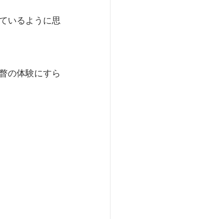
ているように思
瞥の体験にすら