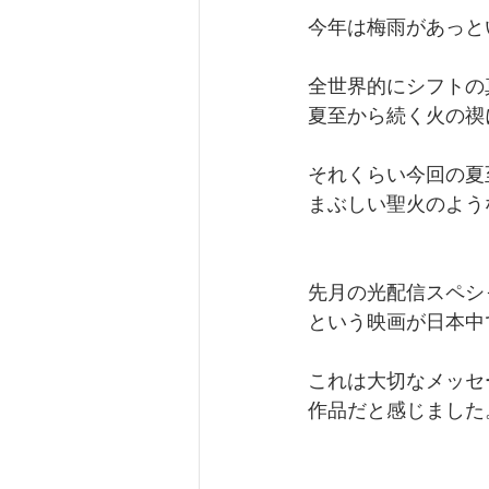
食とスピリチュアリティ
a
今年は梅雨があっと
全世界的にシフトの
夏至から続く火の禊
それくらい今回の夏
まぶしい聖火のよう
先月の光配信スペシ
という映画が日本中
これは大切なメッセ
作品だと感じました