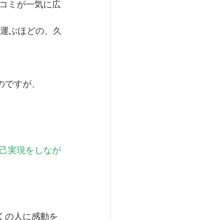
コミが一気に広
を運ぶほどの、久
のですが、
己実現をしなが
くの人に感動を