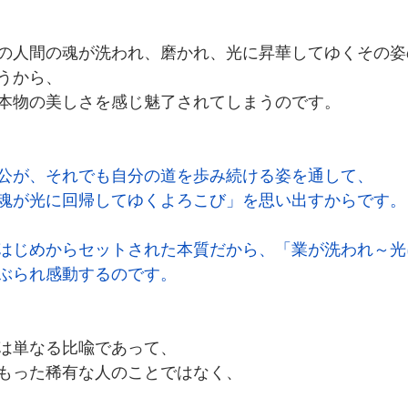
の人間の魂が洗われ、磨かれ、光に昇華してゆくその姿
うから、
本物の美しさを感じ魅了されてしまうのです。
公が、それでも自分の道を歩み続ける姿を通して、
魂が光に回帰してゆくよろこび」を思い出すからです。
はじめからセットされた本質だから、「業が洗われ～光
ぶられ感動するのです。
は単なる比喩であって、
もった稀有な人のことではなく、