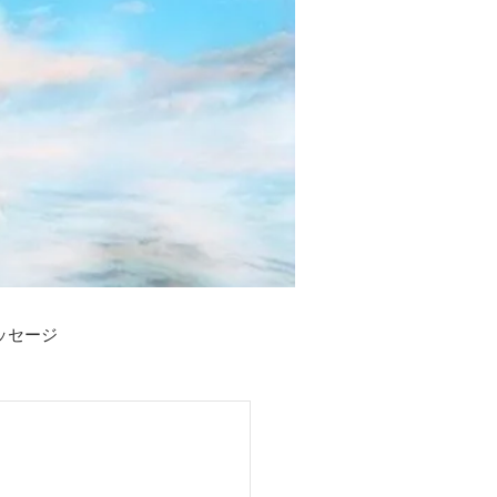
メッセージ
い