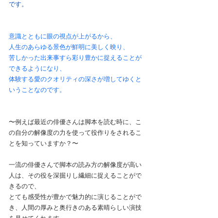
です。
意識とともに眼の視点が上がるから、
人生のあらゆる景色が鮮明に美しく映り、
苦しかった出来事すら彩り豊かに捉えることが
できるようになり、
体験する愛のクオリティの深さが増してゆくと
いうことなのです。
〜例えば最近の俳優さんは脚本を読む時に、こ
の自分の解像度の力を使って役作りをされるこ
とを知っていますか？〜
一流の俳優さんで脚本の読み方の解像度が高い
人は、その役を深掘りし繊細に捉えることがで
きるので、
とても感受性が豊かで魅力的に演じることがで
き、人間の厚みと奥行きのある素晴らしい演技