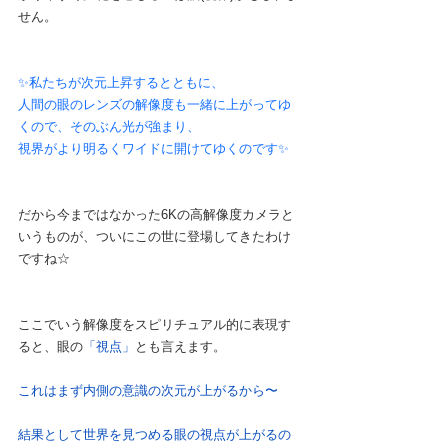
せん。
✨私たちが次元上昇するとともに、
人間の眼のレンズの解像度も一緒に上がってゆ
くので、そのぶん光が強まり、
視界がより明るくワイドに開けてゆくのです✨
だから今まではなかった6Kの高解像度カメラと
いうものが、ついにこの世に登場してきたわけ
ですね☆
ここでいう解像度をスピリチュアル的に表現す
ると、眼の
「視点」
とも言えます。
これはまず内側の意識の次元が上がるから〜
結果として世界を見つめる眼の視点が上がるの