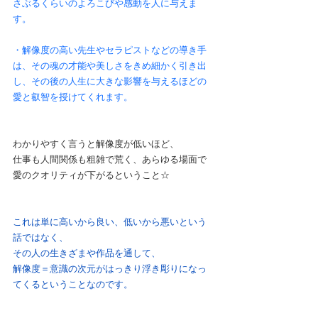
さぶるくらいのよろこびや感動を人に与えま
す。
・解像度の高い先生やセラピストなどの導き手
は、その魂の才能や美しさをきめ細かく引き出
し、その後の人生に大きな影響を与えるほどの
愛と叡智を授けてくれます。
わかりやすく言うと解像度が低いほど、
仕事も人間関係も粗雑で荒く、あらゆる場面で
愛のクオリティが下がるということ☆
これは単に高いから良い、低いから悪いという
話ではなく、
その人の生きざまや作品を通して、
解像度＝意識の次元がはっきり浮き彫りになっ
てくるということなのです。