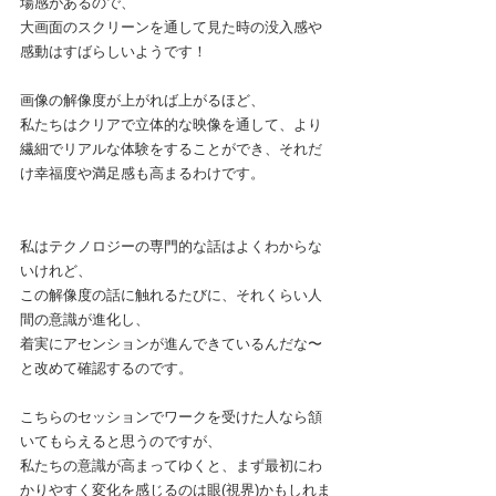
場感があるので、
大画面のスクリーンを通して見た時の没入感や
感動はすばらしいようです！
画像の解像度が上がれば上がるほど、
私たちはクリアで立体的な映像を通して、より
繊細でリアルな体験をすることができ、それだ
け幸福度や満足感も高まるわけです。
私はテクノロジーの専門的な話はよくわからな
いけれど、
この解像度の話に触れるたびに、それくらい人
間の意識が進化し、
着実にアセンションが進んできているんだな〜
と改めて確認するのです。
こちらのセッションでワークを受けた人なら頷
いてもらえると思うのですが、
私たちの意識が高まってゆくと、まず最初にわ
かりやすく変化を感じるのは眼(視界)かもしれま