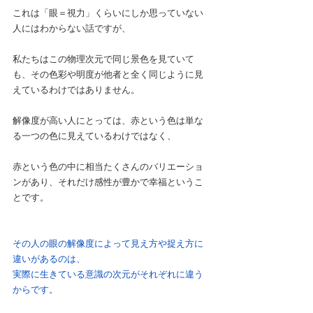
これは「眼＝視力」くらいにしか思っていない
人にはわからない話ですが、
私たちはこの物理次元で同じ景色を見ていて
も、その色彩や明度が他者と全く同じように見
えているわけではありません。
解像度が高い人にとっては、赤という色は単な
る一つの色に見えているわけではなく、
赤という色の中に相当たくさんのバリエーショ
ンがあり、それだけ感性が豊かで幸福というこ
とです。
その人の眼の解像度によって見え方や捉え方に
違いがあるのは、
実際に生きている意識の次元がそれぞれに違う
からです。