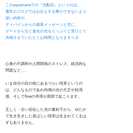
このaquamanaでの『光配信』というのは、
通常のブログではお伝えする事のできないより
深い内容や、
ディバインからの最新メッセージと共に、
ゲートから注ぐ進化の光をたっぷりと受けとり
共鳴させていただくお時間となります☆彡
心身の不調和や人間関係のストレス、経済的な
問題など…、
いま自分の目の前にあるつらい現実というの
は、どんなものであれ内側の光の欠乏や枯渇
感、そしてflowの停滞が原因で起こります。
乏しく・古い劣化した光の素粒子から、ゆたか
で生き生きした喜ばしい現実は生まれてくるは
ずもありません。