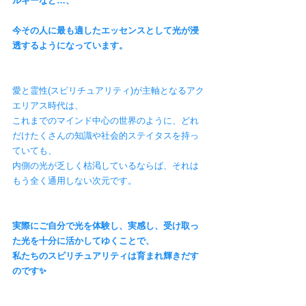
ルギーなど…、
今その人に最も適したエッセンスとして光が浸
透するようになっています。
愛と霊性(スピリチュアリティ)が主軸となるアク
エリアス時代は、
これまでのマインド中心の世界のように、どれ
だけたくさんの知識や社会的ステイタスを持っ
ていても、
内側の光が乏しく枯渇しているならば、それは
もう全く通用しない次元です。
実際にご自分で光を体験し、実感し、受け取っ
た光を十分に活かしてゆくことで、
私たちのスピリチュアリティは育まれ輝きだす
のです✨