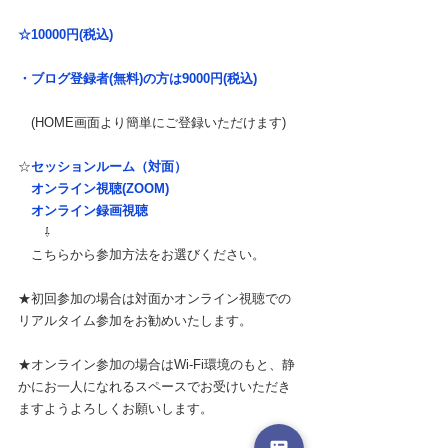
☆10000円(税込)
・ブログ登録者(無料)の方は9000円
(税込)
　(HOME画面より簡単にご登録いただけます)
☆
セッションルーム（対面）
　オンライン視聴(ZOOM)
　オンライン録画視聴
　　⇩　
　こちらから参加方法をお選びください。
★初回参加の場合は対
面かオンライン視聴での
リアルタイム参加をお勧めいたします。
★オンライン参加の場合はWi-Fi環境のもと、静
かにお一人になれるスペースでお受けいただき
ますようよろしくお願いします。