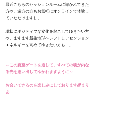
最近こちらのセッションルームに導かれてきた
方や、遠方の方もお気軽にオンラインで体験し
ていただけますし、
現状にポジティブな変化を起こしてゆきたい方
や、ますます新生地球へシフトしアセンション
エネルギーを高めてゆきたい方も…。
～この夏至ゲートを通して、すべての魂が内な
る光を思い出してゆかれますように～
お会いできるのを楽しみにしております🌈まり
あ