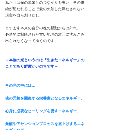
私たちは光の源泉とのつながりを失い、その供
給が絶たれることで愛の欠如した満たされない
現実を自ら創りだし、
ますます本来の自分の魂の起動からは外れ、
必然的に制限された古い地球の次元に沈みこみ
出られなくなってゆくのです。
～本物の光というのは『生きたエネルギー』の
ことであり鮮度がいのちです～
その光の中には…
魂の元気を回復する栄養素となるエネルギー、
心身に必要なヒーリングを促すエネルギー、
覚醒やアセンションプロセスを底上げするエネ