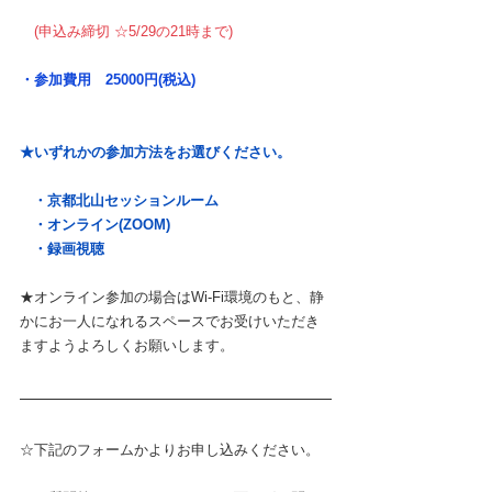
　(申込み締切 ☆5/29の21時まで)
・参加費用　25000円(税込)
★いずれかの参加方法をお選びください。
   ・京都北山セッションルーム
   ・オンライン(ZOOM)
   ・録画視聴
★オンライン参加の場合はWi-Fi環境のもと、静
かにお一人になれるスペースでお受けいただき
ますようよろしくお願いします。
☆下記のフォームかよりお申し込みください。