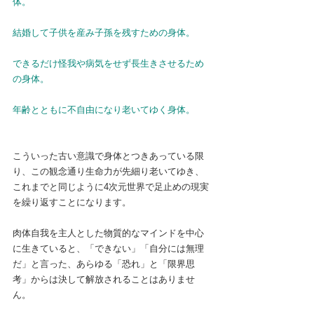
体。
結婚して子供を産み子孫を残すための身体。
できるだけ怪我や病気をせず長生きさせるため
の身体。
年齢とともに不自由になり老いてゆく身体。
こういった古い意識で身体とつきあっている限
り、この観念通り生命力が先細り老いてゆき、
これまでと同じように4次元世界で足止めの現実
を繰り返すことになります。
肉体自我を主人とした物質的なマインドを中心
に生きていると、「できない」「自分には無理
だ」と言った、あらゆる「恐れ」と「限界思
考」からは決して解放されることはありませ
ん。