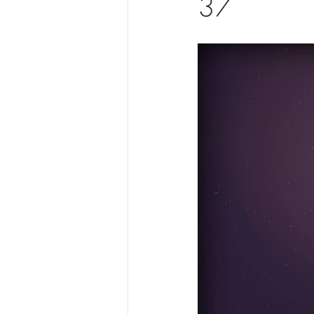
37
食とスピリチュアリティ
a