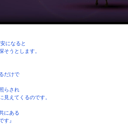
不安になると
探そうとします。
るだけで
照らされ
に見えてくるのです。
共にある
です』