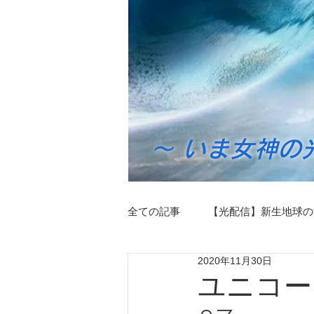
～ いま女神の
全ての記事
【光配信】新生地球の
2020年11月30日
ツインレイライブラリー
マ
ユニコーン