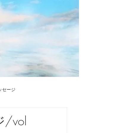
メッセージ
い
/vol