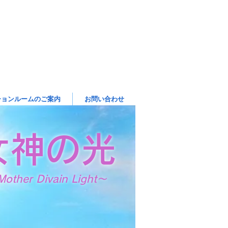
ションルームのご案内
お問い合わせ
女神の光
other Divain Light～