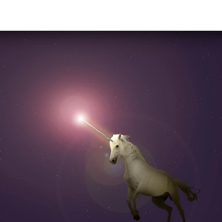
quamanaよりお知らせ
女神の光☆目覚めのメッセージ