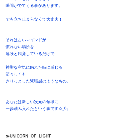
瞬間がでてくる事があります。
でも立ち止まらなくて大丈夫！
それは古いマインドが
慣れない場所を
危険と錯覚しているだけで
神聖な空気に触れた時に感じる
清々しくも
きりっとした緊張感のようなもの。
あなたは新しい次元の領域に
一歩踏み入れたという事です☆彡』
🐎
UNICORN  OF  LIGHT