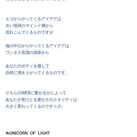
エゴからやってくるアイデアは
古い地球のマインド層から
流れこんでくるものですが
魂の中心からやってくるアイデアは
ワンネス意識の源泉から
あなたのボディを通して
自然に湧き上がってくるものです。
どちらのWEBに繋がるかによって
あなたが受けとる豊かさのクオリティは
大きく変わってくるのです☆彡』
🐎
UNICORN  OF  LIGHT