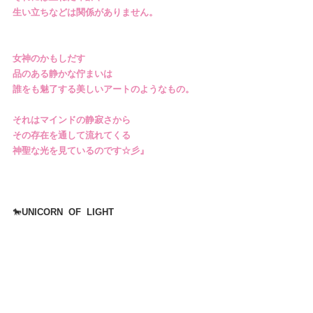
生い立ちなどは関係がありません。
女神のかもしだす
品のある静かな佇まいは
誰をも魅了する美しいアートのようなもの。
それはマインドの静寂さから
その存在を通して流れてくる
神聖な光を見ているのです☆彡』
🐎
UNICORN  OF  LIGHT