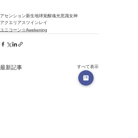
アセンション
新生地球
覚醒
魂
光
意識
女神
アクエリアス
ツインレイ
ユニコーン☆Awekening
すべて表示
最新記事