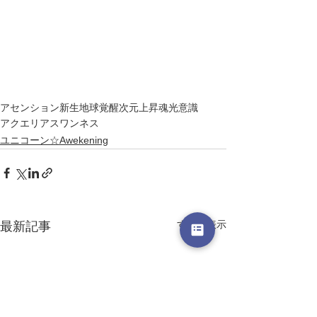
アセンション
新生地球
覚醒
次元上昇
魂
光
意識
アクエリアス
ワンネス
ユニコーン☆Awekening
すべて表示
最新記事