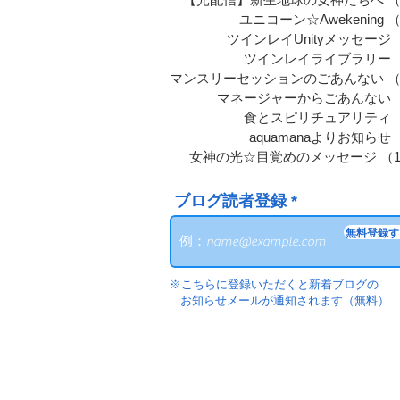
ユニコーン☆Awekening
（
ツインレイUnityメッセージ
ツインレイライブラリー
マンスリーセッションのごあんない
（
マネージャーからごあんない
食とスピリチュアリティ
aquamanaよりお知らせ
女神の光☆目覚めのメッセージ
（1
ブログ読者登録
無料登録す
※こちらに登録いただくと新着ブログの
お知らせメールが
通知されます（無料）