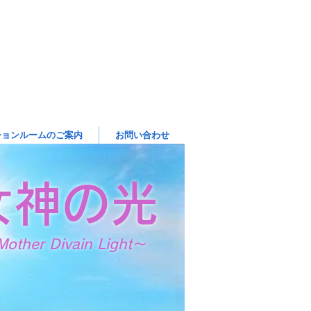
ションルームのご案内
お問い合わせ
女神の光
other Divain Light～