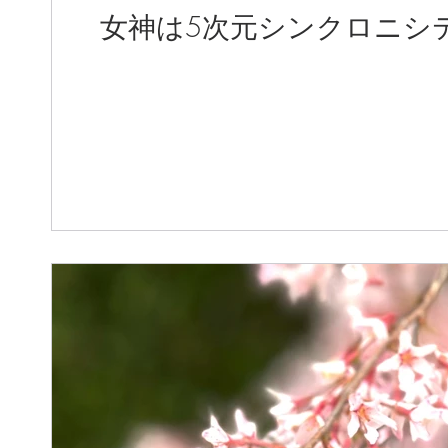
女神は5次元シンクロニシ