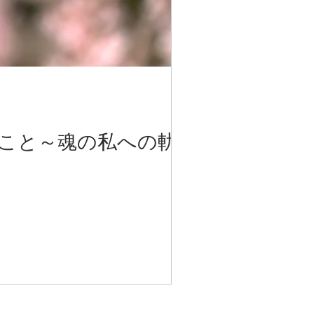
こと～魂の私への軌道