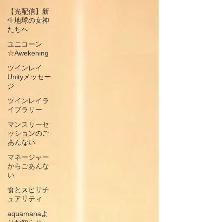
【光配信】新
生地球の女神
たちへ
ユニコーン
☆Awekening
ツインレイ
Unityメッセー
ジ
ツインレイラ
イブラリー
マンスリーセ
ッションのご
あんない
マネージャー
からごあんな
い
食とスピリチ
ュアリティ
aquamanaよ