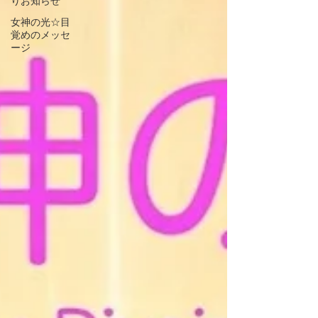
りお知らせ
女神の光☆目
覚めのメッセ
ージ