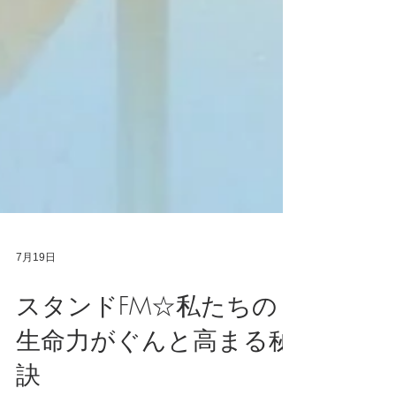
7月19日
スタンドFM☆私たちの
生命力がぐんと高まる秘