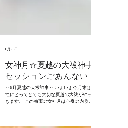
6月23日
女神月☆夏越の大祓神事
セッションごあんない
～6月夏越の大祓神事～ いよいよ今月末は女
性にとってとても大切な夏越の大祓がやって
きます。 この梅雨の女神月は心身の内側に
流れる古く淀んだ水をすっきりと浄化し、
キレイな新しい水のエネルギーにまるごとリ